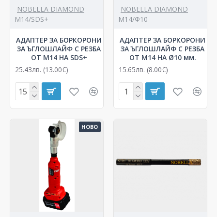
NOBELLA DIAMOND
NOBELLA DIAMOND
M14/SDS+
М14/Ф10
АДАПТЕР ЗА БОРКОРОНИ
АДАПТЕР ЗА БОРКОРОНИ
ЗА ЪГЛОШЛАЙФ С РЕЗБА
ЗА ЪГЛОШЛАЙФ С РЕЗБА
ОТ М14 НА SDS+
ОТ М14 НА Ø10 мм.
25.43лв. (13.00€)
15.65лв. (8.00€)
НОВО