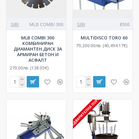
SIRI
MLB COMBI 300
SIRI
8500
MLB COMBI 300
MULTIDISCO TORO 60
КОМБИНИРАН
79,200.00лв. (40,494.17€)
ДИАМАНТЕН ДИСК ЗА
АРМИРАН БЕТОН И
АСФАЛТ
270.00лв. (138.05€)
С ПРЕДВАРИТЕЛНА ПОРЪЧКА