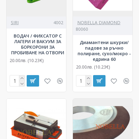
SIRI
4002
NOBELLA DIAMOND
80060
ВОДАЧ / ФИКСАТОР С
ЛАГЕРИ И ВАКУУМ ЗА
Диамантени шкурки/
БОРКОРОНИ ЗА
падове за ръчно
ПРОБИВАНЕ НА ОТВОРИ
полиране, сухо/мокро -
едрина 60
20.00лв. (10.23€)
20.00лв. (10.23€)