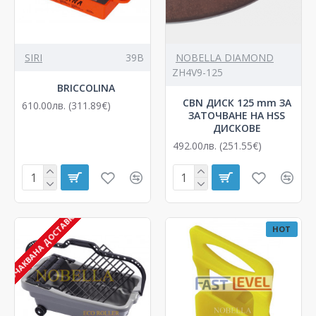
SIRI
39B
NOBELLA DIAMOND
ZH4V9-125
BRICCOLINA
CBN ДИСК 125 mm ЗА
610.00лв. (311.89€)
ЗАТОЧВАНЕ НА HSS
ДИСКОВЕ
492.00лв. (251.55€)
ОЧАКВАНА ДОСТАВКА
HOT