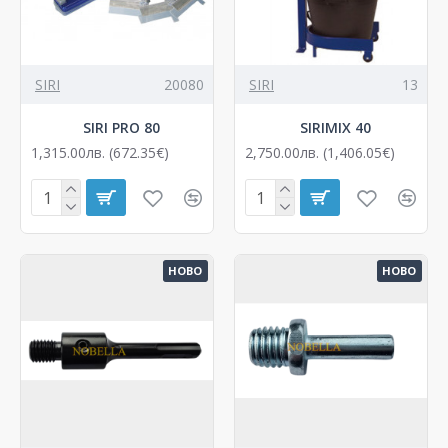
SIRI
20080
SIRI
13
SIRI PRO 80
SIRIMIX 40
1,315.00лв. (672.35€)
2,750.00лв. (1,406.05€)
НОВО
НОВО