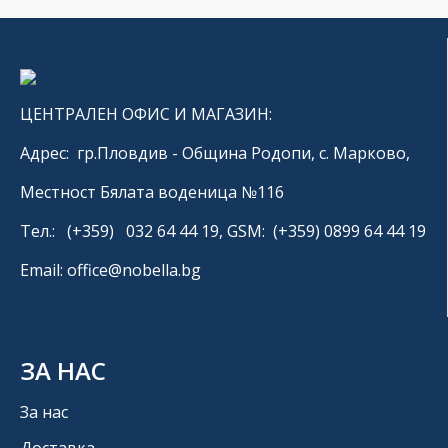
ЦЕНТРАЛЕН ОФИС И МАГАЗИН:
Адрес: гр.Пловдив - Община Родопи, с. Марково,
Местност Бялата воденица №116
Тел.: (+359) 032 64 44 19, GSM: (+359) 0899 64 44 19
Email: office@nobella.bg
ЗА НАС
За нас