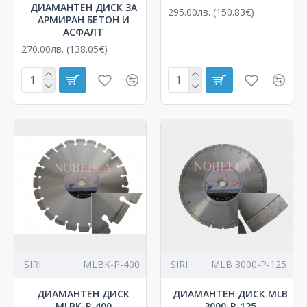
ДИАМАНТЕН ДИСК ЗА
295.00лв. (150.83€)
АРМИРАН БЕТОН И
АСФАЛТ
270.00лв. (138.05€)
SIRI
MLBK-P-400
SIRI
MLB 3000-P-125
ДИАМАНТЕН ДИСК
ДИАМАНТЕН ДИСК MLB
MLBK-P-400
3000-P-125