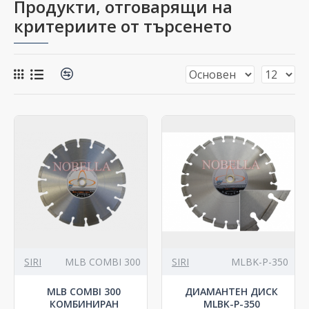
Продукти, отговарящи на
критериите от търсенето
SIRI
MLB COMBI 300
SIRI
MLBK-P-350
MLB COMBI 300
ДИАМАНТЕН ДИСК
КОМБИНИРАН
MLBK-P-350