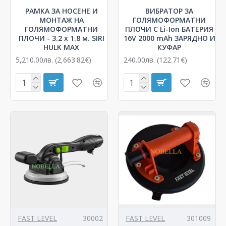
РАМКА ЗА НОСЕНЕ И
ВИБРАТОР ЗА
МОНТАЖ НА
ГОЛЯМОФОРМАТНИ
ГОЛЯМОФОРМАТНИ
ПЛОЧИ С Li-Ion БАТЕРИЯ
ПЛОЧИ - 3.2 x 1.8 м. SIRI
16V 2000 mAh ЗАРЯДНО И
HULK MAX
КУФАР
5,210.00лв. (2,663.82€)
240.00лв. (122.71€)
FAST LEVEL
30002
FAST LEVEL
301009