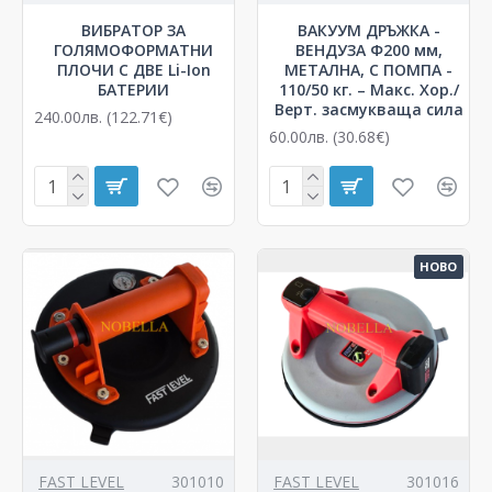
ВИБРАТОР ЗА
ВАКУУМ ДРЪЖКА -
ГОЛЯМОФОРМАТНИ
ВЕНДУЗА Ф200 мм,
ПЛОЧИ С ДВЕ Li-Ion
МЕТАЛНА, С ПОМПА -
БАТЕРИИ
110/50 кг. – Макс. Хор./
Верт. засмукваща сила
240.00лв. (122.71€)
60.00лв. (30.68€)
НОВО
FAST LEVEL
301010
FAST LEVEL
301016