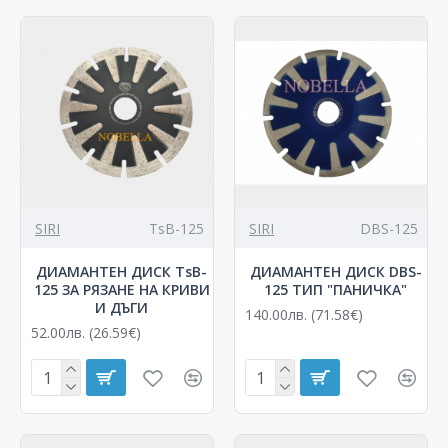
SIRI
TsB-125
SIRI
DBS-125
ДИАМАНТЕН ДИСК TsB-
ДИАМАНТЕН ДИСК DBS-
125 ЗА РЯЗАНЕ НА КРИВИ
125 ТИП "ПАНИЧКА"
И ДЪГИ
140.00лв. (71.58€)
52.00лв. (26.59€)