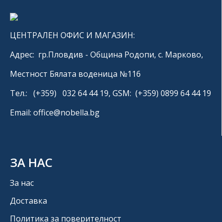
ЦЕНТРАЛЕН ОФИС И МАГАЗИН:
Адрес: гр.Пловдив - Община Родопи, с. Марково,
Местност Бялата воденица №116
Тел.: (+359) 032 64 44 19, GSM: (+359) 0899 64 44 19
Email: office@nobella.bg
ЗА НАС
За нас
Доставка
Политика за поверителност