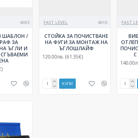
4003
FAST LEVEL
4010
FAST L
 ШАБЛОН /
СТОЙКА ЗА ПОЧИСТВАНЕ
ВИ
РАФ ЗА
НА ФУГИ ЗА МОНТАЖ НА
ОТЛЕП
 НА ЪГЛИ И
ЪГЛОШЛАЙФ
ПОЧИС
6 СГЪВАЕМИ
С
120.00лв. (61.35€)
ЕНА
140.00л
€)
КУПИ