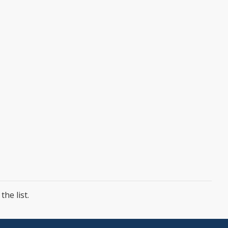
he list.