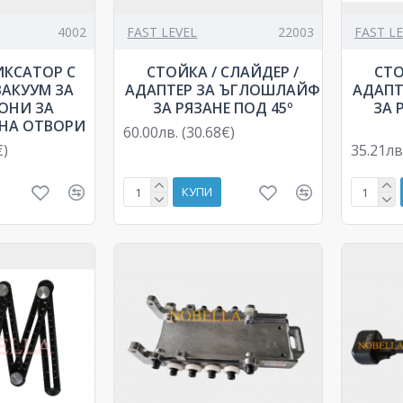
4002
FAST LEVEL
22003
FAST L
ИКСАТОР С
СТОЙКА / СЛАЙДЕР /
СТО
ВАКУУМ ЗА
АДАПТЕР ЗА ЪГЛОШЛАЙФ
АДАПТ
ОНИ ЗА
ЗА РЯЗАНЕ ПОД 45º
ЗА 
 НА ОТВОРИ
60.00лв. (30.68€)
€)
35.21лв
КУПИ