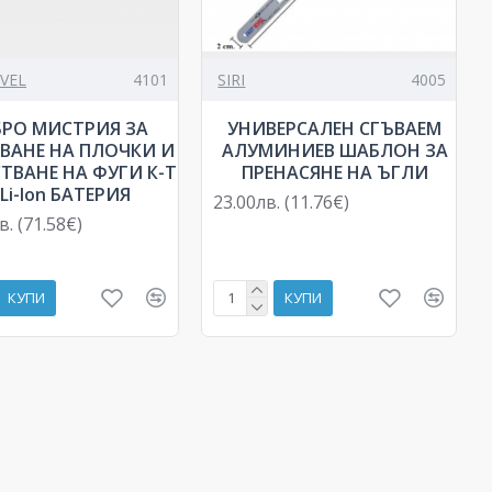
EVEL
4101
SIRI
4005
БРО МИСТРИЯ ЗА
УНИВЕРСАЛЕН СГЪВАЕМ
ВАНЕ НА ПЛОЧКИ И
АЛУМИНИЕВ ШАБЛОН ЗА
ТВАНЕ НА ФУГИ К-Т
ПРЕНАСЯНЕ НА ЪГЛИ
 Li-Ion БАТЕРИЯ
23.00лв. (11.76€)
в. (71.58€)
КУПИ
КУПИ