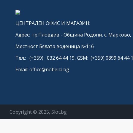
ЦЕНТРАЛЕН ОФИС И МАГАЗИН:
Адрес: гр.Пловдив - Община Родопи, с. Марково,
Местност Бялата воденица №116
Тел.: (+359) 032 64 44 19, GSM: (+359) 0899 64 44 
Email: office@nobella.bg
Copyright © 2025, Slot.bg