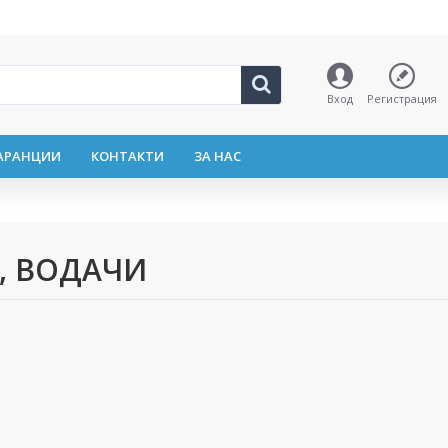
Вход
Регистрация
АРАНЦИИ
КОНТАКТИ
ЗА НАС
И, ВОДАЧИ