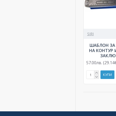
SIRI
ШАБЛОН ЗА
НА КОНТУР 
ЗАКЛЮ
57.00лв. (29.14
КУПИ