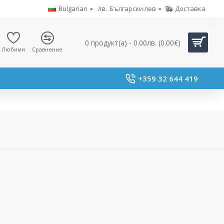
Bulgarian
лв.
Български лев
Доставка
0 продукт(а) - 0.00лв. (0.00€)
Любими
Сравнение
+359 32 644 419