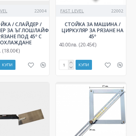
EVEL
22004
FAST LEVEL
22002
ЙКА / СЛАЙДЕР /
СТОЙКА ЗА МАШИНА /
ЕР ЗА ЪГЛОШЛАЙФ
ЦИРКУЛЯР ЗА РЯЗАНЕ НА
РЯЗАНЕ ПОД 45º С
45º
ОХЛАЖДАНЕ
40.00лв. (20.45€)
. (18.00€)
КУПИ
КУПИ