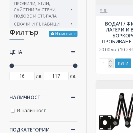
ПРОФИЛИ, ЪГЛИ,
ЛАЙСТНИ ЗА СТЕНИ,
SIRI
ПОДОВЕ И СТЪПАЛА
ВОДАЧ / Ф
СЕКАЧИ И РЪКАВИЦИ
ЛАГЕРИ И 
Филтър
Изчистване
БОРКОР
ПРОБИВАНЕ
20.00лв. (10.23
ЦЕНА
КУПИ
лв.
лв.
НАЛИЧНОСТ
В наличност
ПОДКАТЕГОРИИ