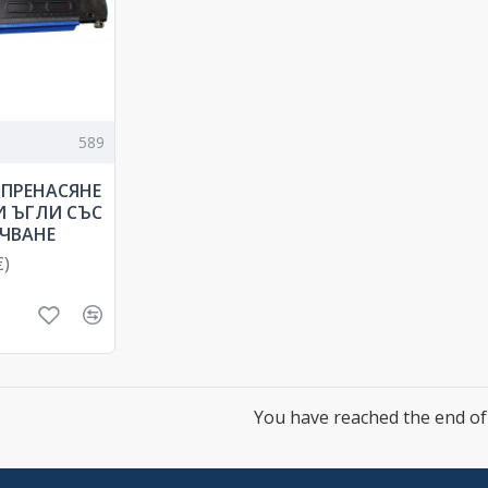
589
 ПРЕНАСЯНЕ
И ЪГЛИ СЪС
ЧВАНЕ
€)
You have reached the end of t