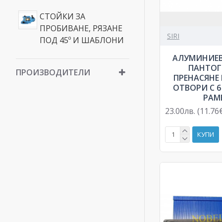
СТОЙКИ ЗА
ПРОБИВАНЕ, РЯЗАНЕ
SIRI
ПОД 45º И ШАБЛОНИ
АЛУМИНИЕВ
ПАНТОГ
ПРОИЗВОДИТЕЛИ
ПРЕНАСЯНЕ
ОТВОРИ С 
РАМ
23.00лв. (11.76
КУПИ