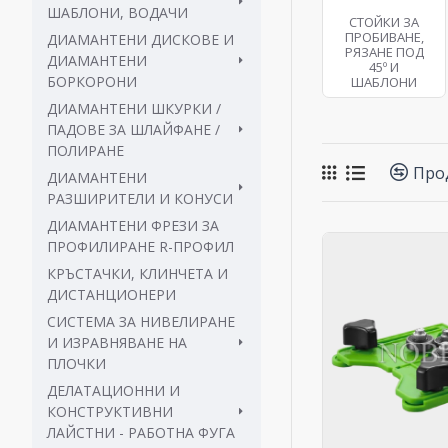
ШАБЛОНИ, ВОДАЧИ
СТОЙКИ ЗА
ПРОБИВАНЕ,
ДИАМАНТЕНИ ДИСКОВЕ И
РЯЗАНЕ ПОД
ДИАМАНТЕНИ
45º И
БОРКОРОНИ
ШАБЛОНИ
ДИАМАНТЕНИ ШКУРКИ /
ПАДОВЕ ЗА ШЛАЙФАНЕ /
ПОЛИРАНЕ
Прод
ДИАМАНТЕНИ
РАЗШИРИТЕЛИ И КОНУСИ
ДИАМАНТЕНИ ФРЕЗИ ЗА
ПРОФИЛИРАНЕ R-ПРОФИЛ
КРЪСТАЧКИ, КЛИНЧЕТА И
ДИСТАНЦИОНЕРИ
СИСТЕМА ЗА НИВЕЛИРАНЕ
И ИЗРАВНЯВАНЕ НА
ПЛОЧКИ
ДЕЛАТАЦИОННИ И
КОНСТРУКТИВНИ
ЛАЙСТНИ - РАБОТНА ФУГА