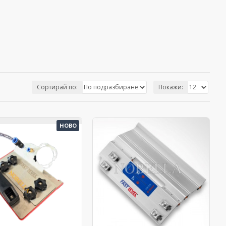
Сортирай по:
Покажи:
НОВО