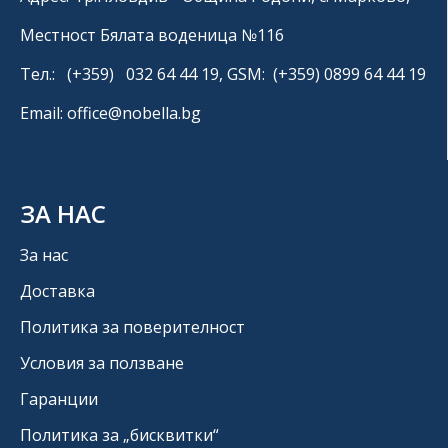
Местност Бялата воденица №116
Тел.: (+359) 032 64 44 19, GSM: (+359) 0899 64 44 19
Email: office@nobella.bg
ЗА НАС
За нас
Доставка
Политика за поверителност
Условия за ползване
Гаранции
Политика за „бисквитки“