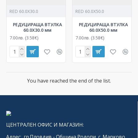
RED 60.0X30.0
RED 60.0X50.0
РЕДУЦИРАЩА ВТУЛКА
РЕДУЦИРАЩА ВТУЛКА
60.0X30.0 мм
60.0X50.0 мм
7.00лв. (3.58€)
7.00лв. (3.58€)
You have reached the end of the list.
ЦЕНТРАЛЕН ОФИС И МАГАЗИН:
Адрес: гр.Пловдив - Община Родопи, с. Марково,