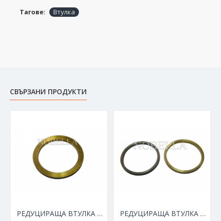
Тагове:
Втулка
СВЪРЗАНИ ПРОДУКТИ
РЕДУЦИРАЩА ВТУЛКА 25.4X20.0 мм
РЕДУЦИРАЩА ВТУЛКА 25.4X22.23 мм