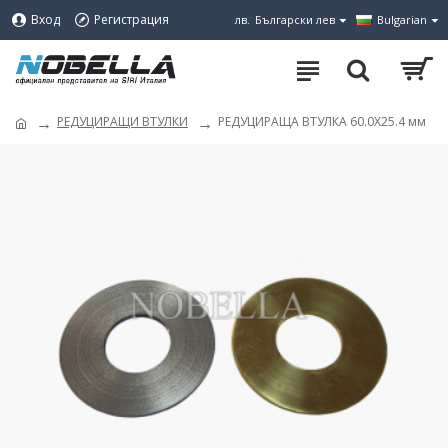
Вход
Регистрация
лв.
Български лев
Bulgarian
РЕДУЦИРАЩИ ВТУЛКИ
РЕДУЦИРАЩА ВТУЛКА 60.0X25.4 мм