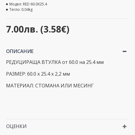
Модел:
RED 60.0X25.4
Тегло:
0.04kg
7.00лв. (3.58€)
ОПИСАНИЕ
РЕДУЦИРАЩА ВТУЛКА от 60.0 на 25.4 мм
РАЗМЕР: 60.0 х 25.4 х 2,2 мм
МАТЕРИАЛ: СТОМАНА ИЛИ МЕСИНГ
ОЦЕНКИ