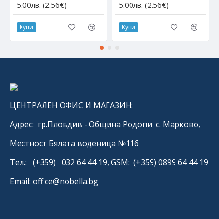
5.00лв. (2.56€)
5.00лв. (2.56€)
Купи
Купи
ЦЕНТРАЛЕН ОФИС И МАГАЗИН:
Адрес: гр.Пловдив - Община Родопи, с. Марково,
Местност Бялата воденица №116
Тел.: (+359) 032 64 44 19, GSM: (+359) 0899 64 44 19
Email: office@nobella.bg