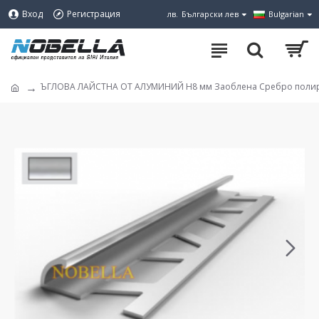
Вход
Регистрация
лв.
Български лев
Bulgarian
ЪГЛОВА ЛАЙСТНА ОТ АЛУМИНИЙ H8 мм Заоблена Сребро полир