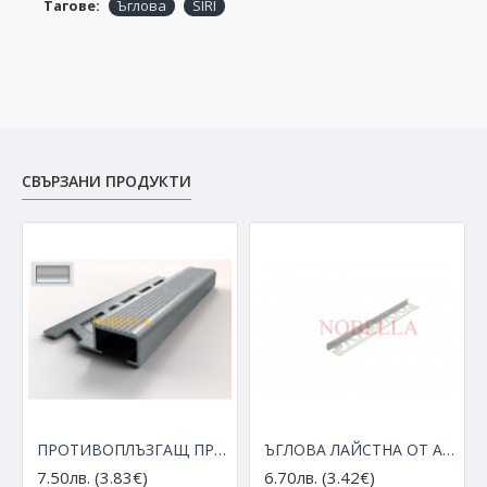
Тагове:
Ъглова
SIRI
СВЪРЗАНИ ПРОДУКТИ
ПРОТИВОПЛЪЗГАЩ ПРОФИЛ ЗА СТЪПАЛА ОТ АЛУМИНИЙ H10x20 mm, Сребро мат 2.7m
ЪГЛОВА ЛАЙСТНА ОТ АЛУМИНИЙ H8.5 мм Г-образна 2.7м
7.50лв. (3.83€)
6.70лв. (3.42€)