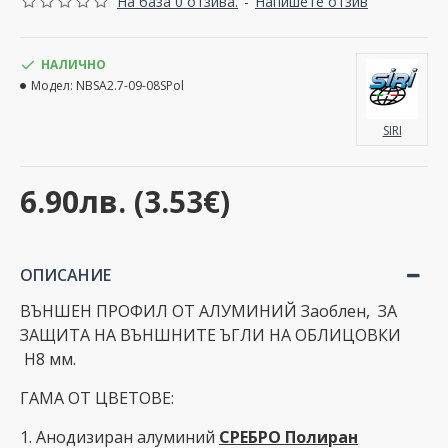
На база 0 отзива.
-
Напишете отзив
НАЛИЧНО
Модел:
NBSA2.7-09-08SPol
SIRI
6.90лв. (3.53€)
ОПИСАНИЕ
ВЪНШЕН ПРОФИЛ ОТ АЛУМИНИЙ Заоблен, ЗА
ЗАЩИТА НА ВЪНШНИТЕ ЪГЛИ НА ОБЛИЦОВКИ
H8 мм.
ГАМА ОТ ЦВЕТОВЕ:
1. Анодизиран алуминий
СРЕБРО Полиран