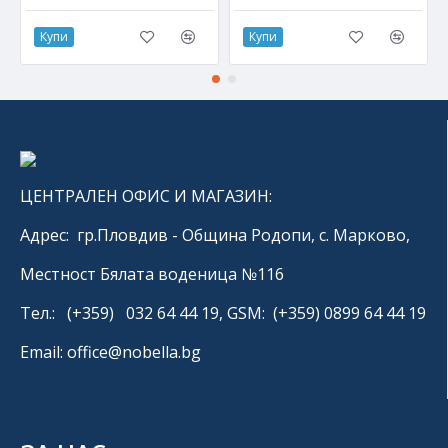
Купи
Купи
ЦЕНТРАЛЕН ОФИС И МАГАЗИН:
Адрес: гр.Пловдив - Община Родопи, с. Марково,
Местност Бялата воденица №116
Тел.: (+359) 032 64 44 19, GSM: (+359) 0899 64 44 19
Email: office@nobella.bg