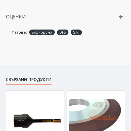
ОЦЕНКИ
Тагове:
Боркорона
DFS
SIRI
СВЪРЗАНИ ПРОДУКТИ