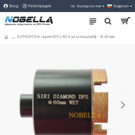
Вход
Регистрация
лв.
Български лев
Bulgarian
БОРКОРОНА серия DFS с М14 за ъглошлайф – Ø 60 мм