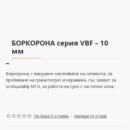
БОРКОРОНА серия VBF – 10
мм
Боркорона, с вакуумно наслояване на сегмента, за
пробиване на гранитогрес и керамика, със захват за
ъглошлайф M14, за работа на сухо с частично охла..
На база 0 отзива.
-
Напишете отзив