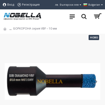
Вход
Регистрация
лв.
Български лев
Bulgarian
БОРКОРОНА серия VBF – 10 мм
НОВО