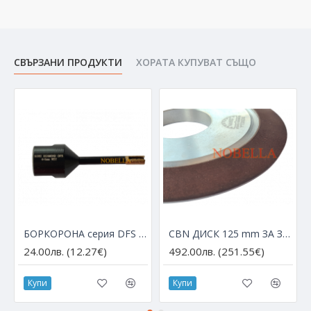
СВЪРЗАНИ ПРОДУКТИ
ХОРАТА КУПУВАТ СЪЩО
БОРКОРОНА серия DFS с М14 за ъглошлайф – Ø 6 мм
CBN ДИСК 125 mm ЗА ЗАТОЧВАНЕ НА HSS ДИСКОВЕ
24.00лв. (12.27€)
492.00лв. (251.55€)
Купи
Купи