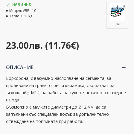
НАЛИЧНО
Модел:
VBF - 10
Тегло:
0.10kg
SIRI
23.00лв. (11.76€)
ОПИСАНИЕ
Боркорона, с вакуумно наслояване на сегмента, за
пробиване на гранитогрес и керамика, със захват за
ъглошлайф M14, за работа на сухо с частично охлаждане
с вода.
Възможно е малките диаметри до
Ø
12 мм. да са
запълнени със специален восък за допълнително
отвеждане на топлината при работа.