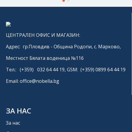
ЦЕНТРАЛЕН ОФИС И МАГАЗИН:
Адрес: гр.Пловдив - Община Родопи, с. Марково,
Местност Бялата воденица №116
Тел.: (+359) 032 64 44 19, GSM: (+359) 0899 64 44 19
Email: office@nobella.bg
ЗА НАС
За нас