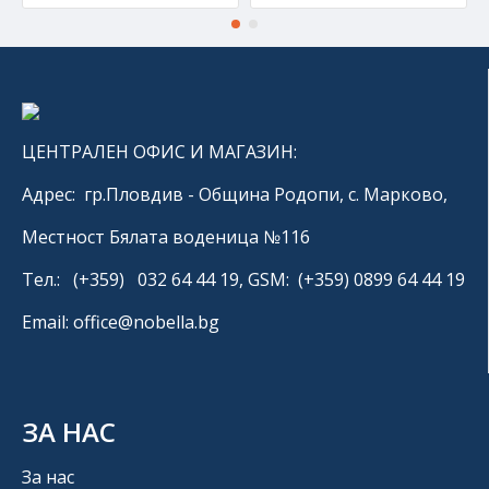
ЦЕНТРАЛЕН ОФИС И МАГАЗИН:
Адрес: гр.Пловдив - Община Родопи, с. Марково,
Местност Бялата воденица №116
Тел.: (+359) 032 64 44 19, GSM: (+359) 0899 64 44 19
Email: office@nobella.bg
ЗА НАС
За нас