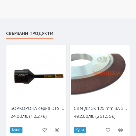
СВЪРЗАНИ ПРОДУКТИ
БОРКОРОНА серия DFS с М14 за ъглошлайф – Ø 6 мм
CBN ДИСК 125 mm ЗА ЗАТОЧВАНЕ НА HSS ДИСКОВЕ
24.00лв. (12.27€)
492.00лв. (251.55€)
Купи
Купи