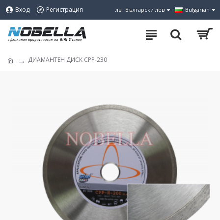
Вход
Регистрация
лв.
Български лев
Bulgarian
ДИАМАНТЕН ДИСК CPP-230