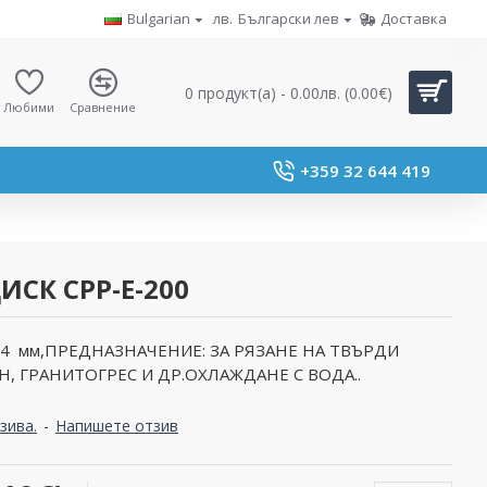
Bulgarian
лв.
Български лев
Доставка
0 продукт(а) - 0.00лв. (0.00€)
Любими
Сравнение
+359 32 644 419
СК CPP-Е-200
5,4 мм,ПРЕДНАЗНАЧЕНИЕ: ЗА РЯЗАНЕ НА ТВЪРДИ
, ГРАНИТОГРЕС И ДР.ОХЛАЖДАНЕ С ВОДА..
зива.
-
Напишете отзив