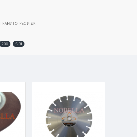
 ГРАНИТОГРЕС И ДР.
200
SIRI