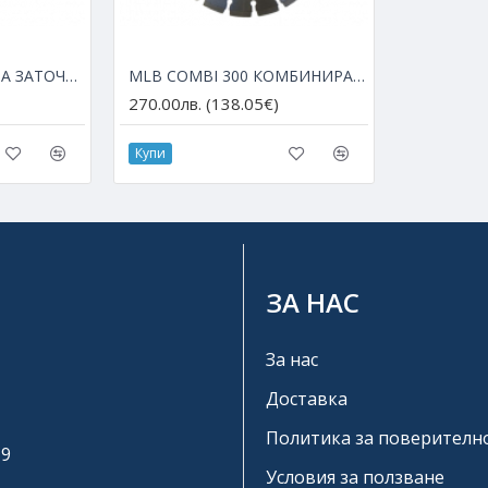
CBN ДИСК 125 mm ЗА ЗАТОЧВАНЕ НА HSS ДИСКОВЕ
MLB COMBI 300 КОМБИНИРАН ДИАМАНТЕН ДИСК ЗА АРМИРАН БЕТОН И АСФАЛТ
270.00лв. (138.05€)
Купи
ЗА НАС
За нас
Доставка
Политика за поверителн
19
Условия за ползване