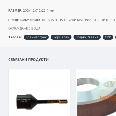
РАЗМЕР:
200х1,6х7,0х25,4 мм,
ЗА РЯЗАНЕ НА ТВЪРДИ МАТЕРИАЛИ - ПОРЦЕЛАН,
ПРЕДНАЗНАЧЕНИЕ:
ОХЛАЖДАНЕ С ВОДА
Тагове:
Гранитогрес
Порцелан
Водно Рязане
CPP
СВЪРЗАНИ ПРОДУКТИ