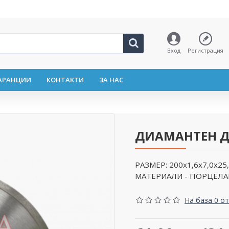
Вход
Регистрация
АРАНЦИИ
КОНТАКТИ
ЗА НАС
ДИАМАНТЕН ДИ
РАЗМЕР: 200х1,6х7,0х2
МАТЕРИАЛИ - ПОРЦЕЛАН
На база 0 от