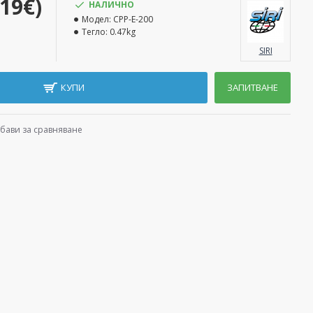
.19€)
НАЛИЧНО
Модел:
CPP-Е-200
Тегло:
0.47kg
SIRI
КУПИ
ЗАПИТВАНЕ
бави за сравняване