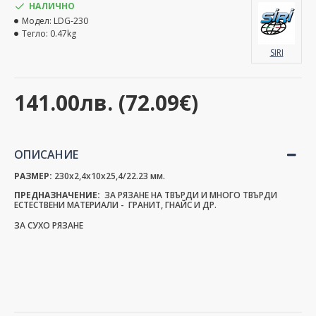
НАЛИЧНО
Модел:
LDG-230
Тегло:
0.47kg
SIRI
141.00лв. (72.09€)
ОПИСАНИЕ
РАЗМЕР:
230x2,4x10x25,4/22.23 мм.
ПРЕДНАЗНАЧЕНИЕ:
ЗА РЯЗАНЕ НА ТВЪРДИ И МНОГО ТВЪРДИ
ЕСТЕСТВЕНИ МАТЕРИАЛИ - ГРАНИТ, ГНАЙС И ДР.
ЗА СУХО РЯ
ЗА
НЕ