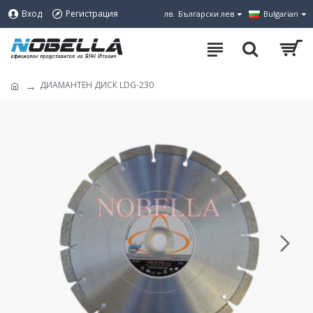
Вход
Регистрация
лв.
Български лев
Bulgarian
ДИАМАНТЕН ДИСК LDG-230