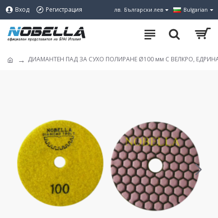
Вход
Регистрация
лв.
Български лев
Bulgarian
ДИАМАНТЕН ПАД ЗА СУХО ПОЛИРАНЕ Ø100 мм С ВЕЛКРО, ЕДРИНА