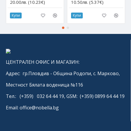
20.00лв. (10.23€)
10.50лв. (5.37€)
Купи
Купи
ЦЕНТРАЛЕН ОФИС И МАГАЗИН:
Адрес: гр.Пловдив - Община Родопи, с. Марково,
Местност Бялата воденица №116
Тел.: (+359) 032 64 44 19, GSM: (+359) 0899 64 44 19
Email: office@nobella.bg