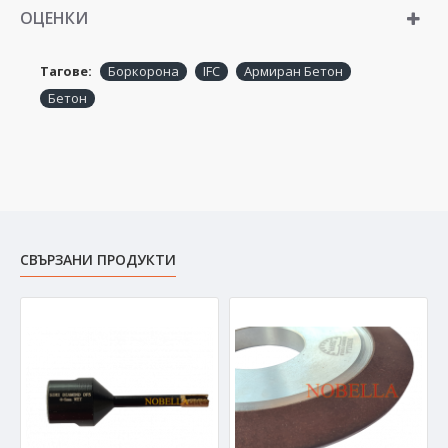
ОЦЕНКИ
Тагове:
Боркорона
IFC
Армиран Бетон
Бетон
СВЪРЗАНИ ПРОДУКТИ