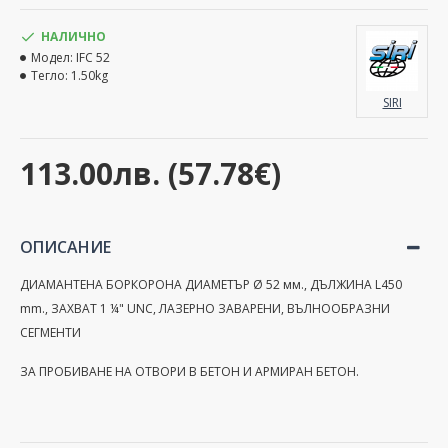
НАЛИЧНО
Модел:
IFC 52
Тегло:
1.50kg
SIRI
113.00лв. (57.78€)
ОПИСАНИЕ
ДИАМАНТЕНА БОРКОРОНА ДИАМЕТЪР Ø 52 мм., ДЪЛЖИНА L450
mm., ЗАХВАТ 1 ¼" UNC, ЛАЗЕРНО ЗАВАРЕНИ, ВЪЛНООБРАЗНИ
СЕГМЕНТИ
ЗА ПРОБИВАНЕ НА ОТВОРИ В БЕТОН И АРМИРАН БЕТОН.