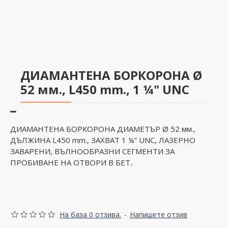
ДИАМАНТЕНА БОРКОРОНА Ø
52 мм., L450 mm., 1 ¼" UNC
ДИАМАНТЕНА БОРКОРОНА ДИАМЕТЪР Ø 52 мм.,
ДЪЛЖИНА L450 mm., ЗАХВАТ 1 ¼" UNC, ЛАЗЕРНО
ЗАВАРЕНИ, ВЪЛНООБРАЗНИ СЕГМЕНТИ ЗА
ПРОБИВАНЕ НА ОТВОРИ В БЕТ..
На база 0 отзива.
-
Напишете отзив