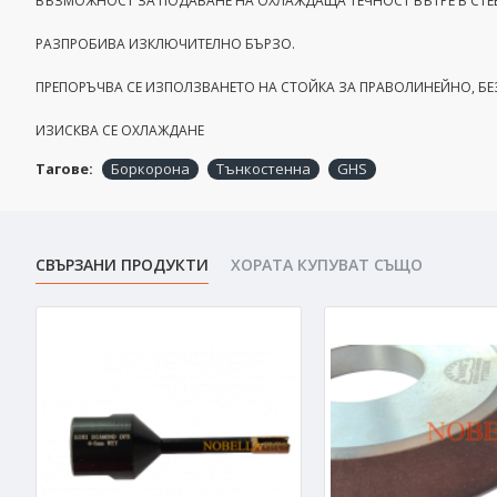
ВЪЗМОЖНОСТ ЗА ПОДАВАНЕ НА ОХЛАЖДАЩА ТЕЧНОСТ ВЪТРЕ В СТ
РАЗПРОБИВА ИЗКЛЮЧИТЕЛНО БЪРЗО.
ПРЕПОРЪЧВА СЕ ИЗПОЛЗВАНЕТО НА СТОЙКА ЗА ПРАВОЛИНЕЙНО, Б
ИЗИСКВА СЕ ОХЛАЖДАНЕ
Тагове:
Боркорона
Тънкостенна
GHS
СВЪРЗАНИ ПРОДУКТИ
ХОРАТА КУПУВАТ СЪЩО