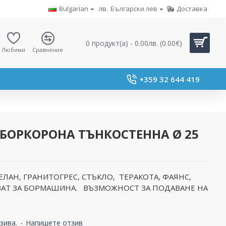
Bulgarian
лв.
Български лев
Доставка
0 продукт(а) - 0.00лв. (0.00€)
Любими
Сравнение
+359 32 644 419
БОРКОРОНА ТЪНКОСТЕННА Ø 25
ЛАН, ГРАНИТОГРЕС, СТЪКЛО, ТЕРАКОТА, ФАЯНС,
ХВАТ ЗА БОРМАШИНА. ВЪЗМОЖНОСТ ЗА ПОДАВАНЕ НА
зива.
-
Напишете отзив