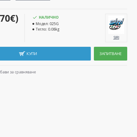
.70€)
НАЛИЧНО
Модел:
025G
Тегло:
0.08kg
SIRI
КУПИ
ЗАПИТВАНЕ
бави за сравняване