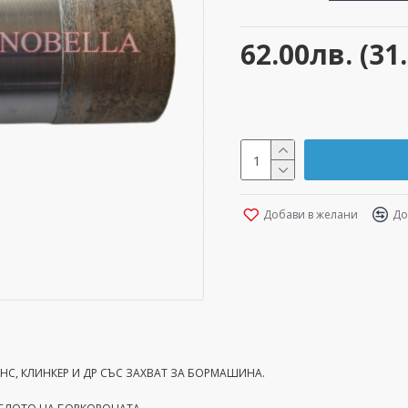
62.00лв. (31
Добави в желани
До
ЯНС, КЛИНКЕР И ДР СЪС ЗАХВАТ ЗА БОРМАШИНА.