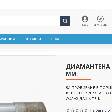
Вход
Регистрация
АРАНЦИИ
КОНТАКТИ
ЗА НАС
ДИАМАНТЕНА 
мм.
ЗА ПРОБИВАНЕ В ПОРЦЕ
КЛИНКЕР И ДР СЪС ЗА
ОХЛАЖДАЩА ТЕЧ..
На база 0 от