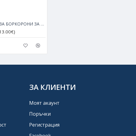
АДАПТЕР ЗА БОРКОРОНИ ЗА ЪГЛОШЛАЙФ С РЕЗБА ОТ М14 НА SDS+
(13.00€)
ЗА КЛИЕНТИ
Моят акаунт
Поръчки
ост
Регистрация
Facebook