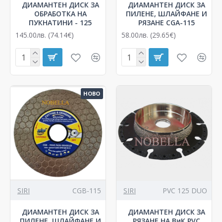
ДИАМАНТЕН ДИСК ЗА
ДИАМАНТЕН ДИСК ЗА
ОБРАБОТКА НА
ПИЛЕНЕ, ШЛАЙФАНЕ И
ПУКНАТИНИ - 125
РЯЗАНЕ CGA-115
145.00лв. (74.14€)
58.00лв. (29.65€)
НОВО
SIRI
CGB-115
SIRI
PVC 125 DUO
ДИАМАНТЕН ДИСК ЗА
ДИАМАНТЕН ДИСК ЗА
ПИЛЕНЕ, ШЛАЙФАНЕ И
РЯЗАНЕ НА ВиК PVC