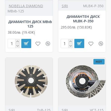
NOBELLA DIAMOND
SIRI
MLBK-P-350
MBvb-125
ДИАМАНТЕН ДИСК
MLBK-P-350
ДИАМАНТЕН ДИСК MBvb
125
295.00лв. (150.83€)
38.00лв. (19.43€)
HOT
SIRI
TsB-125
SIRI
VCT-115