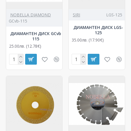
NOBELLA DIAMOND
SIRI
LGS-125
GCvb-115
ДИАМАНТЕН ДИСК LGS-
125
ДИАМАНТЕН ДИСК GCvb
115
35.00лв. (17.90€)
25.00лв. (12.78€)