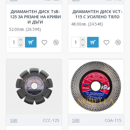
ДИАМАНТЕН ДИСК TsB-
ДИАМАНТЕН ДИСК VCT-
125 ЗА РЯЗАНЕ НА КРИВИ
115 С УСИЛЕНО ТЯЛО
И ДЪГИ
48.00лв. (24.54€)
52.00лв. (26.59€)
SIRI
CCC-125
SIRI
CGA-115