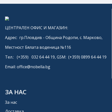
ЦЕНТРАЛЕН ОФИС И МАГАЗИН:
Адрес: гр.Пловдив - Община Родопи, с. Марково,
Местност Бялата воденица №116
Тел.: (+359) 032 64 44 19, GSM: (+359) 0899 64 44 19
Email: office@nobella.bg
ЗА НАС
За нас
Доставка