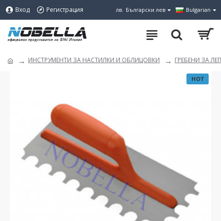
Вход
Регистрация
лв.
Български лев
Bulgarian
ИНСТРУМЕНТИ ЗА НАСТИЛКИ И ОБЛИЦОВКИ
ГРЕБЕНИ ЗА ЛЕ
HOT