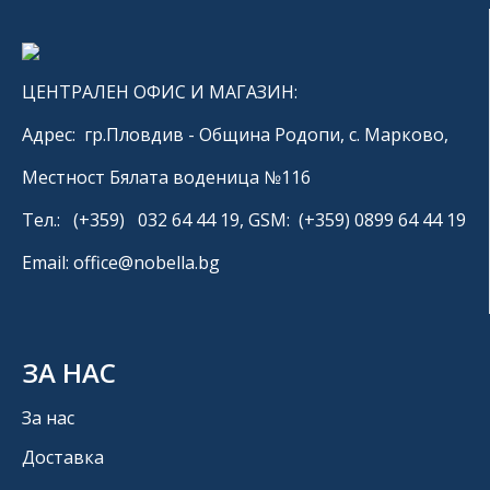
ЦЕНТРАЛЕН ОФИС И МАГАЗИН:
Адрес: гр.Пловдив - Община Родопи, с. Марково,
Местност Бялата воденица №116
Тел.: (+359) 032 64 44 19, GSM: (+359) 0899 64 44 19
Email: office@nobella.bg
ЗА НАС
За нас
Доставка