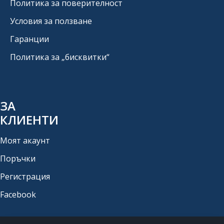
Политика за поверителност
Условия за ползване
Гаранции
Политика за „бисквитки“
ЗА
КЛИЕНТИ
Моят акаунт
Поръчки
Регистрация
Facebook