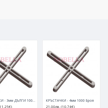
КРЪСТАЧКИ - 3мм ДЪЛГИ 1000 Броя
КРЪСТАЧКИ - 4мм 1000 Броя
(11.25€)
21.00лв. (10.74€)