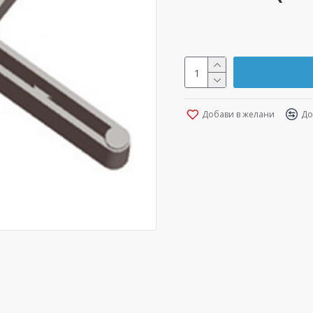
Добави в желани
До