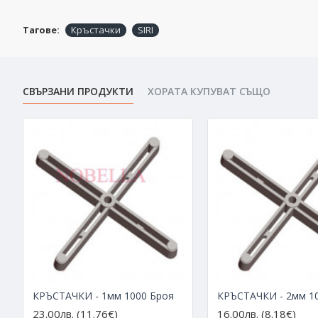
Тагове:
Кръстачки
SIRI
СВЪРЗАНИ ПРОДУКТИ
ХОРАТА КУПУВАТ СЪЩО
КРЪСТАЧКИ - 1мм 1000 Броя
КРЪСТАЧКИ - 2мм 1
23.00лв. (11.76€)
16.00лв. (8.18€)