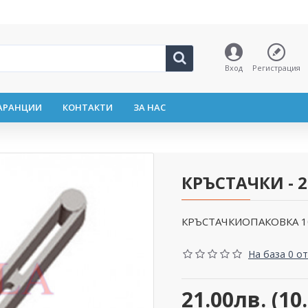
Вход
Регистрация
АРАНЦИИ
КОНТАКТИ
ЗА НАС
КРЪСТАЧКИ - 
КРЪСТАЧКИОПАКОВКА 10
На база 0 от
21.00лв. (10