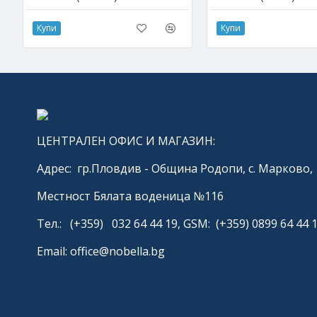
Купи
Купи
ЦЕНТРАЛЕН ОФИС И МАГАЗИН:
Адрес: гр.Пловдив - Община Родопи, с. Марково,
Местност Бялата воденица №116
Тел.: (+359) 032 64 44 19, GSM: (+359) 0899 64 44 
Email: office@nobella.bg