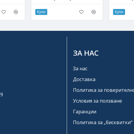
Купи
Купи
ЗА НАС
За нас
Доставка
Политика за поверителн
19
Условия за ползване
Гаранции
Политика за „бисквитки“