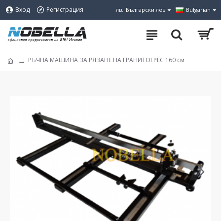
Вход
Регистрация
лв.
Български лев
Bulgarian
РЪЧНА МАШИНА ЗА РЯЗАНЕ НА ГРАНИТОГРЕС 160 см