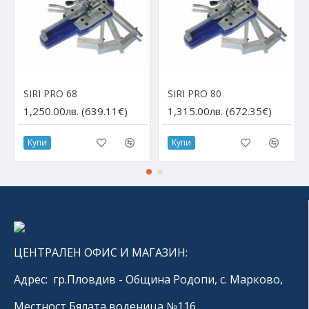
SIRI PRO 68
SIRI PRO 80
1,250.00лв. (639.11€)
1,315.00лв. (672.35€)
Купи
Купи
ЦЕНТРАЛЕН ОФИС И МАГАЗИН:
Адрес: гр.Пловдив - Община Родопи, с. Марково,
Местност Бялата воденица №116