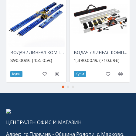
ВОДАЧ / ЛИНЕАЛ КОМПЛЕКТ ЗА РЪЧНО РЯЗАНЕ НА ГОЛЯМОФОРМАТНИ ПЛОЧИ до 3.50 м. - FAST LEVEL
ВОДАЧ / ЛИНЕАЛ КОМПЛЕКТ ЗА РЪЧНО И ЕЛЕКТРИЧЕСКО РЯЗАНЕ НА ГОЛЯМОФОРМАТНИ ПЛОЧИ до 3.60 м. - FAST LEVEL
890.00лв. (455.05€)
1,390.00лв. (710.69€)
Купи
Купи
ЦЕНТРАЛЕН ОФИС И МАГАЗИН:
Адрес: гр.Пловдив - Община Родопи, с. Марково,