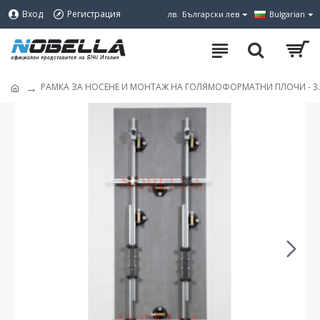
Вход
Регистрация
лв.
Български лев
Bulgarian
РАМКА ЗА НОСЕНЕ И МОНТАЖ НА ГОЛЯМОФОРМАТНИ ПЛОЧИ - 3.2 x 