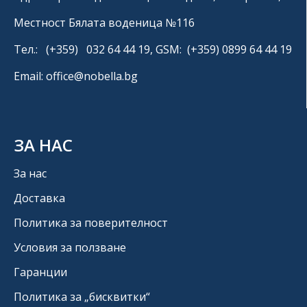
Местност Бялата воденица №116
Тел.: (+359) 032 64 44 19, GSM: (+359) 0899 64 44 19
Email: office@nobella.bg
ЗА НАС
За нас
Доставка
Политика за поверителност
Условия за ползване
Гаранции
Политика за „бисквитки“