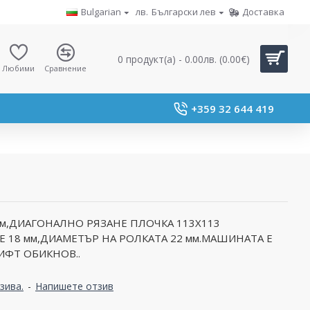
Bulgarian
лв.
Български лев
Доставка
0 продукт(а) - 0.00лв. (0.00€)
Любими
Сравнение
+359 32 644 419
см,ДИАГОНАЛНО РЯЗАНЕ ПЛОЧКА 113Х113
Е 18 мм,ДИАМЕТЪР НА РОЛКАТА 22 мм.МАШИНАТА Е
ИФТ ОБИКНОВ..
зива.
-
Напишете отзив