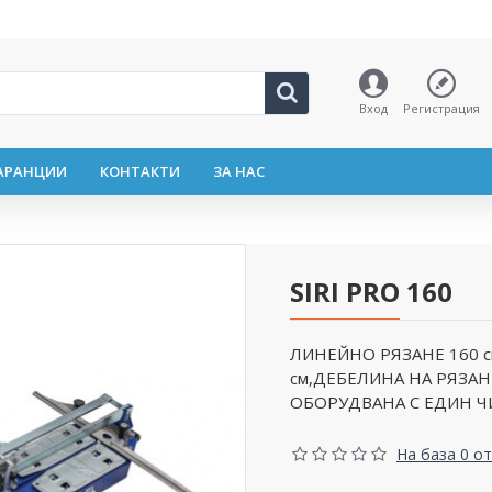
Вход
Регистрация
АРАНЦИИ
КОНТАКТИ
ЗА НАС
SIRI PRO 160
ЛИНЕЙНО РЯЗАНЕ 160 
см,ДЕБЕЛИНА НА РЯЗАН
ОБОРУДВАНА С ЕДИН Ч
На база 0 от