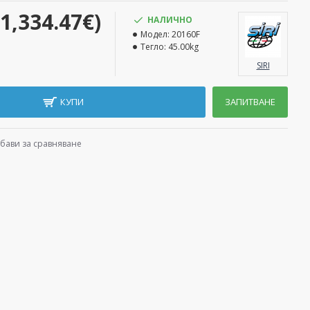
(1,334.47€)
НАЛИЧНО
Модел:
20160F
Тегло:
45.00kg
SIRI
КУПИ
ЗАПИТВАНЕ
бави за сравняване