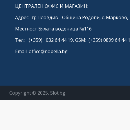
ЦЕНТРАЛЕН ОФИС И МАГАЗИН:
Адрес: гр.Пловдив - Община Родопи, с. Марково,
Местност Бялата воденица №116
Тел.: (+359) 032 64 44 19, GSM: (+359) 0899 64 44 
Email: office@nobella.bg
Copyright © 2025, Slot.bg