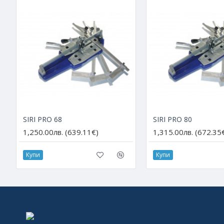
SIRI PRO 68
SIRI PRO 80
1,250.00лв. (639.11€)
1,315.00лв. (672.35
Купи
Купи