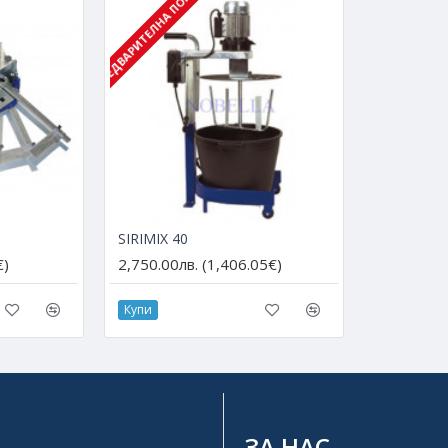
С ПРЕДВАРИТЕЛНА ПОРЪЧКА
SIRIMIX 40
€)
2,750.00лв. (1,406.05€)
Купи
ЗА НАС