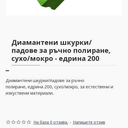
Диамантени шкурки/
падове за ръчно полиране,
сухо/мокро - едрина 200
Диамантени шкурки/падове за ръчно
полиране, едрина 200, сухо/мокро, за естествени и
изкуствени материали..
На база 0 отзива.
-
Напишете отзив