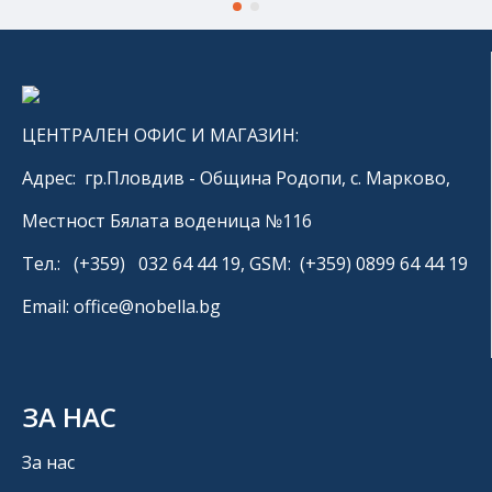
ЦЕНТРАЛЕН ОФИС И МАГАЗИН:
Адрес: гр.Пловдив - Община Родопи, с. Марково,
Местност Бялата воденица №116
Тел.: (+359) 032 64 44 19, GSM: (+359) 0899 64 44 19
Email: office@nobella.bg
ЗА НАС
За нас