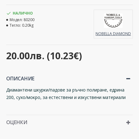
НАЛИЧНО
Модел:
80200
Тегло:
0.20kg
NOBELLA DIAMOND
20.00лв. (10.23€)
ОПИСАНИЕ
Диамантени шкурки/падове за ръчно полиране,
едрина
200
, сухо/мокро,
за естествени и изкуствени материали
ОЦЕНКИ