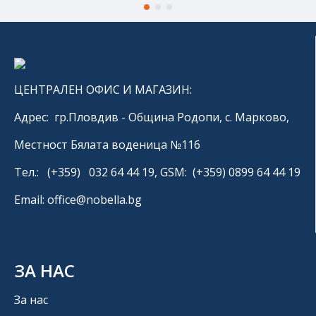
ЦЕНТРАЛЕН ОФИС И МАГАЗИН:
Адрес: гр.Пловдив - Община Родопи, с. Марково,
Местност Бялата воденица №116
Тел.: (+359) 032 64 44 19, GSM: (+359) 0899 64 44 19
Email: office@nobella.bg
ЗА НАС
За нас