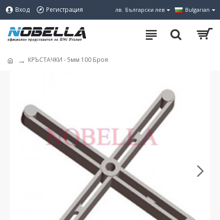
Вход
Регистрация
лв.
Български лев
Bulgarian
КРЪСТАЧКИ - 5мм 100 Броя