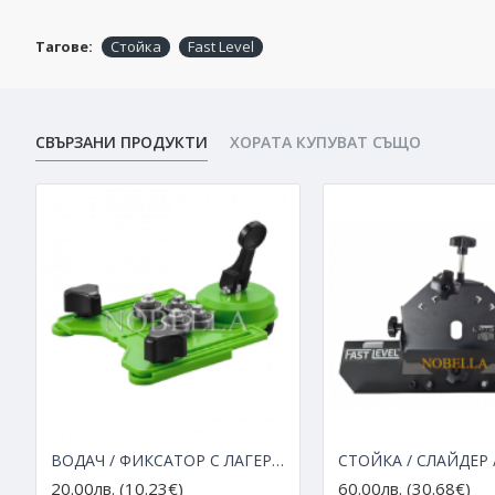
Тагове:
Стойка
Fast Level
СВЪРЗАНИ ПРОДУКТИ
ХОРАТА КУПУВАТ СЪЩО
ВОДАЧ / ФИКСАТОР С ЛАГЕРИ И ВАКУУМ ЗА БОРКОРОНИ ЗА ПРОБИВАНЕ НА ОТВОРИ
20.00лв. (10.23€)
60.00лв. (30.68€)