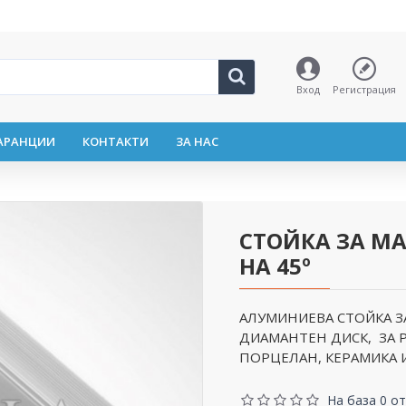
Вход
Регистрация
АРАНЦИИ
КОНТАКТИ
ЗА НАС
СТОЙКА ЗА МА
НА 45º
АЛУМИНИЕВА СТОЙКА З
ДИАМАНТЕН ДИСК, ЗА Р
ПОРЦЕЛАН, КЕРАМИКА И
На база 0 от