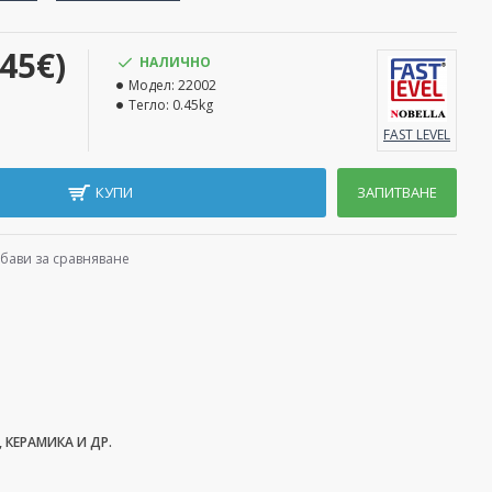
.45€)
НАЛИЧНО
Модел:
22002
Тегло:
0.45kg
FAST LEVEL
КУПИ
ЗАПИТВАНЕ
бави за сравняване
 КЕРАМИКА И ДР.