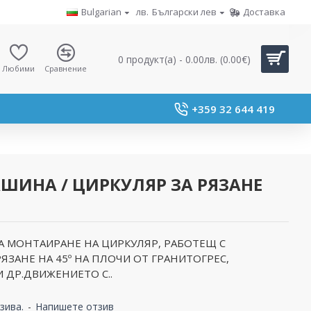
Bulgarian
лв.
Български лев
Доставка
0 продукт(а) - 0.00лв. (0.00€)
Любими
Сравнение
+359 32 644 419
ШИНА / ЦИРКУЛЯР ЗА РЯЗАНЕ
А МОНТАИРАНЕ НА ЦИРКУЛЯР, РАБОТЕЩ С
ЯЗАНЕ НА 45º НА ПЛОЧИ ОТ ГРАНИТОГРЕС,
 ДР.ДВИЖЕНИЕТО С..
зива.
-
Напишете отзив