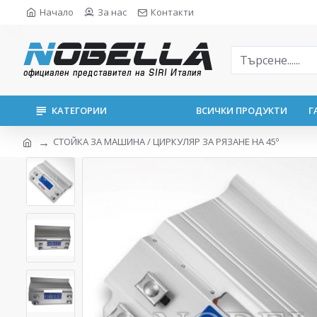
Начало
За нас
Контакти
КАТЕГОРИИ
ВСИЧКИ ПРОДУКТИ
Г
СТОЙКА ЗА МАШИНА / ЦИРКУЛЯР ЗА РЯЗАНЕ НА 45º