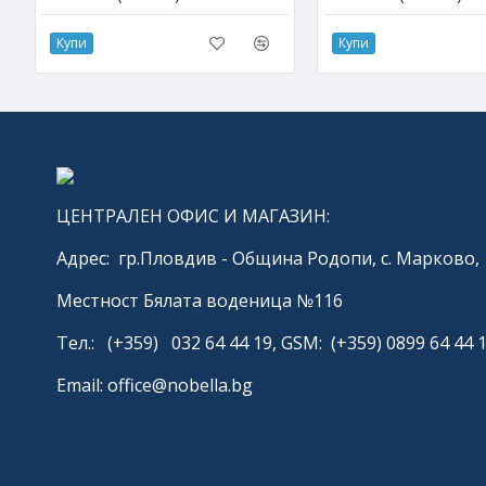
Купи
Купи
ЦЕНТРАЛЕН ОФИС И МАГАЗИН:
Адрес: гр.Пловдив - Община Родопи, с. Марково,
Местност Бялата воденица №116
Тел.: (+359) 032 64 44 19, GSM: (+359) 0899 64 44 
Email: office@nobella.bg